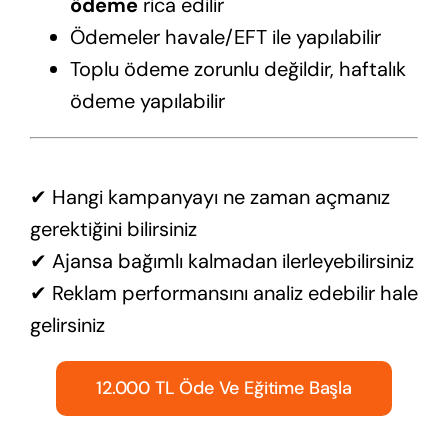
ödeme
rica edilir
Ödemeler havale/EFT ile yapılabilir
Toplu ödeme zorunlu değildir, haftalık
ödeme yapılabilir
✔ Hangi kampanyayı ne zaman açmanız
gerektiğini bilirsiniz
✔ Ajansa bağımlı kalmadan ilerleyebilirsiniz
✔ Reklam performansını analiz edebilir hale
gelirsiniz
12.000 TL Öde Ve Eğitime Başla