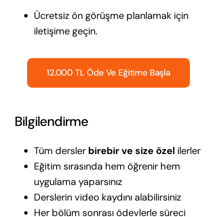
Ücretsiz ön görüşme planlamak için
iletişime geçin.
12.000 TL Öde Ve Eğitime Başla
Bilgilendirme
Tüm dersler
birebir ve size özel
ilerler
Eğitim sırasında hem öğrenir hem
uygulama yaparsınız
Derslerin video kaydını alabilirsiniz
Her bölüm sonrası ödevlerle süreci