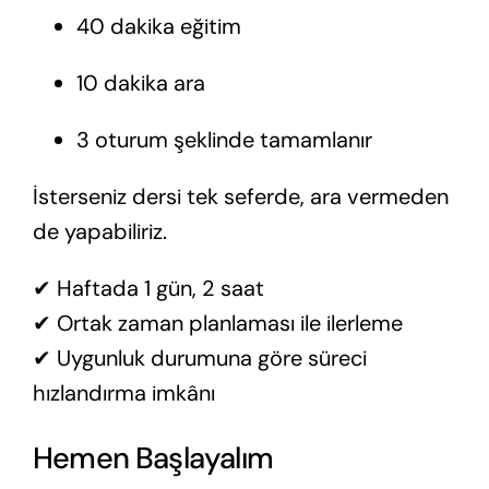
40 dakika eğitim
10 dakika ara
3 oturum şeklinde tamamlanır
İsterseniz dersi tek seferde, ara vermeden
de yapabiliriz.
✔ Haftada 1 gün, 2 saat
✔ Ortak zaman planlaması ile ilerleme
✔ Uygunluk durumuna göre süreci
hızlandırma imkânı
Hemen Başlayalım