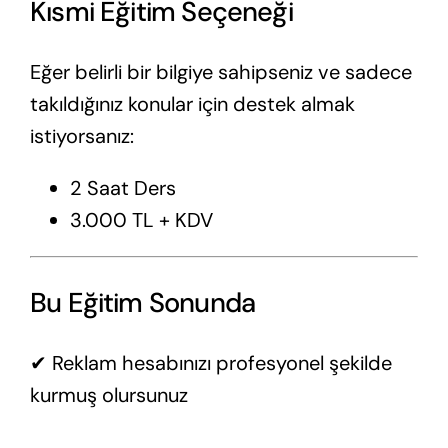
Kısmi Eğitim Seçeneği
Eğer belirli bir bilgiye sahipseniz ve sadece
takıldığınız konular için destek almak
istiyorsanız:
2 Saat Ders
3.000 TL + KDV
Bu Eğitim Sonunda
✔ Reklam hesabınızı profesyonel şekilde
kurmuş olursunuz