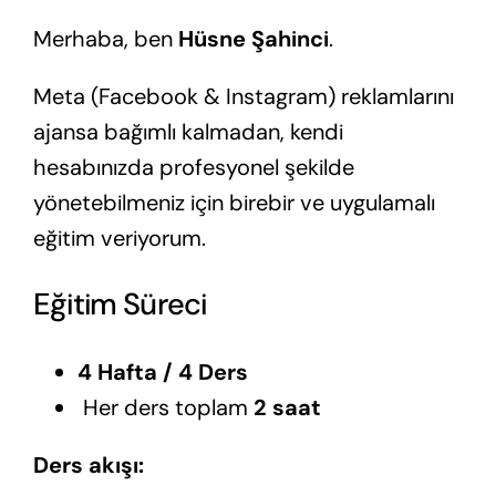
Merhaba, ben
Hüsne Şahinci
.
Meta (Facebook & Instagram) reklamlarını
ajansa bağımlı kalmadan, kendi
hesabınızda profesyonel şekilde
yönetebilmeniz için birebir ve uygulamalı
eğitim veriyorum.
Eğitim Süreci
4 Hafta / 4 Ders
Her ders toplam
2 saat
Ders akışı: