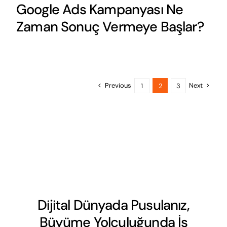
Google Ads Kampanyası Ne
Zaman Sonuç Vermeye Başlar?
Previous
Next
1
2
3
Dijital Dünyada Pusulanız,
Büyüme Yolculuğunda İş